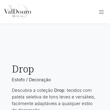
Pular para o conteúdo
Drop
Estofo / Decoração
Descubra a coleção
Drop
: tecidos com
paleta seletiva de tons leves e versáteis,
facilmente adaptáveis a qualquer estilo