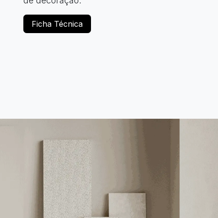
de decoração.
Ficha Técnica