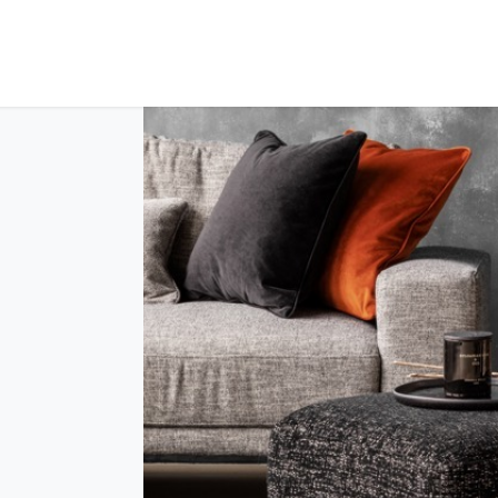
ós
Coleções
Tratamentos
Contacte-nos