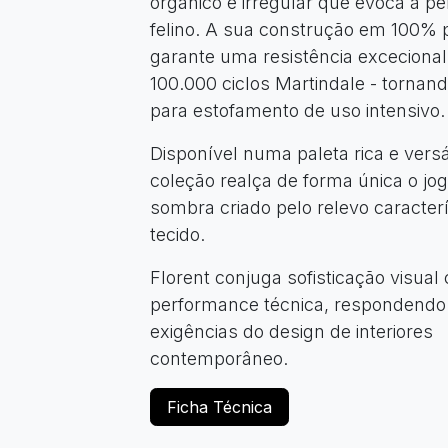
orgânico e irregular que evoca a p
felino. A sua construção em 100% p
garante uma resistência exceciona
100.000 ciclos Martindale - tornand
para estofamento de uso intensivo.
Disponível numa paleta rica e versát
coleção realça de forma única o jog
sombra criado pelo relevo caracterí
tecido.
Florent conjuga sofisticação visual
performance técnica, respondendo
exigências do design de interiores
contemporâneo.
Ficha Técnica