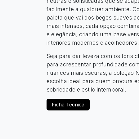
neutras e sofisticadas que se ada
facilmente a qualquer ambiente. 
paleta que vai dos beges suaves a
mais intensos, cada opção combina
e elegância, criando uma base versá
interiores modernos e acolhedores.
Seja para dar leveza com os tons c
para acrescentar profundidade co
nuances mais escuras, a coleção
escolha ideal para quem procura equ
sobriedade e estilo intemporal.
Ficha Técnica