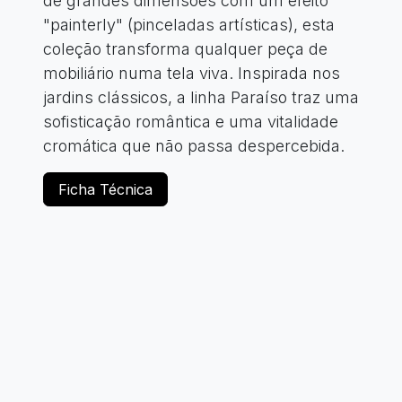
de grandes dimensões com um efeito
"painterly" (pinceladas artísticas), esta
coleção transforma qualquer peça de
mobiliário numa tela viva. Inspirada nos
jardins clássicos, a linha Paraíso traz uma
sofisticação romântica e uma vitalidade
cromática que não passa despercebida.
Ficha Técnica