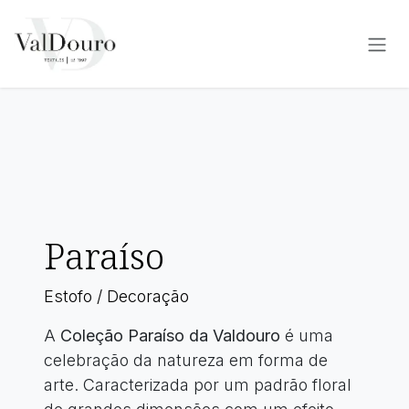
Pular para o conteúdo
Paraíso
Estofo / Decoração
A
Coleção Paraíso da Valdouro
é uma
celebração da natureza em forma de
arte. Caracterizada por um padrão floral