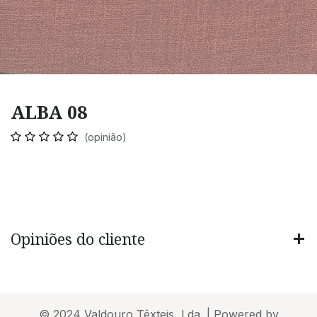
ALBA 08
(opinião)
Opiniões do cliente
© 2024 Valdouro Têxteis, Lda. | Powered by