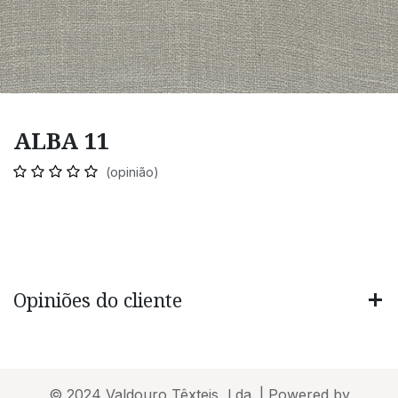
ALBA 11
(opinião)
Opiniões do cliente
© 2024 Valdouro Têxteis, Lda. | Powered by