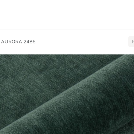
ós
Coleções
Tratamentos
Contacte-nos
AURORA 2486