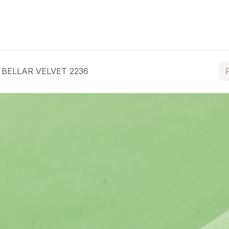
ós
Coleções
Tratamentos
Contacte-nos
BELLAR VELVET 2236