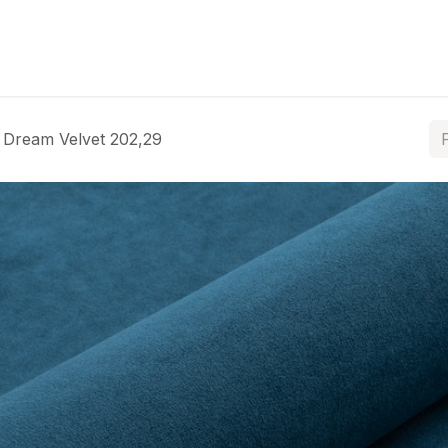
ós
Coleções
Tratamentos
Contacte-nos
Dream Velvet 202,29