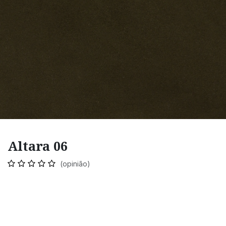
Altara 06
(opinião)