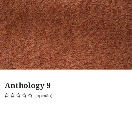
Anthology 9
(opinião)