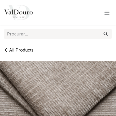
Pular para o conteúdo
All Products