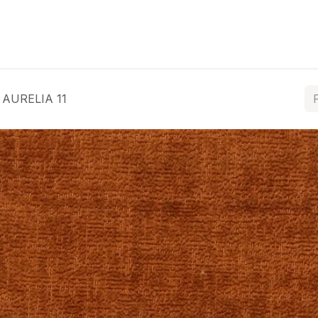
ós
Coleções
Tratamentos
Contacte-nos
AURELIA 11