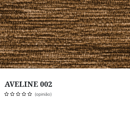
AVELINE 002
(opinião)