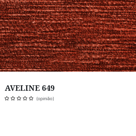
AVELINE 649
(opinião)