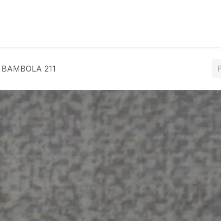
ós
Coleções
Tratamentos
Contacte-nos
BAMBOLA 211