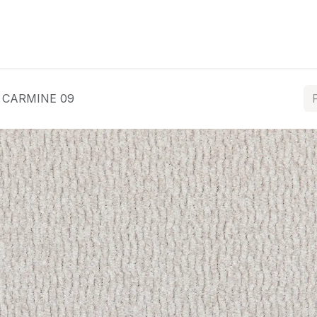
ós
Coleções
Tratamentos
Contacte-nos
CARMINE 09