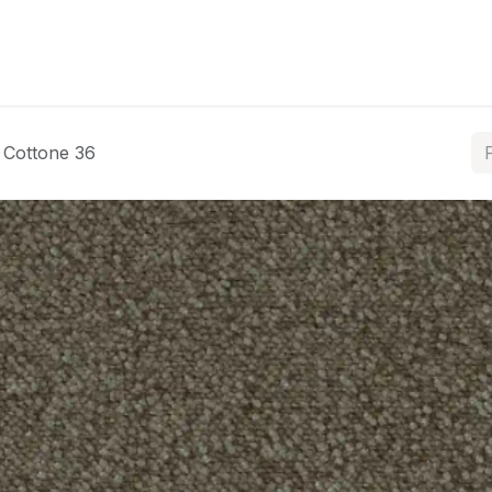
ós
Coleções
Tratamentos
Contacte-nos
Cottone 36