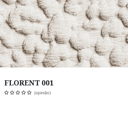
FLORENT 001
(opinião)