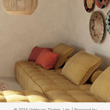
© 2024 Valdouro Têxteis, Lda. | Powered by