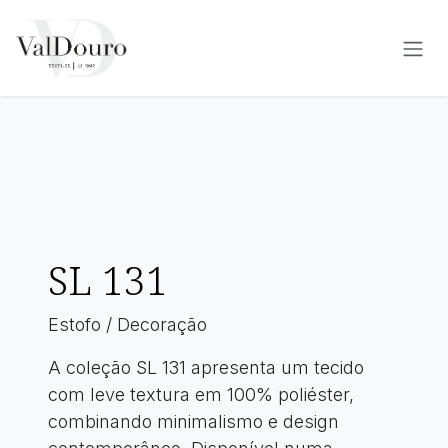
Pular para o conteúdo
SL 131
Estofo / Decoração
A coleção SL 131 apresenta um tecido
com leve textura em 100% poliéster,
combinando minimalismo e design