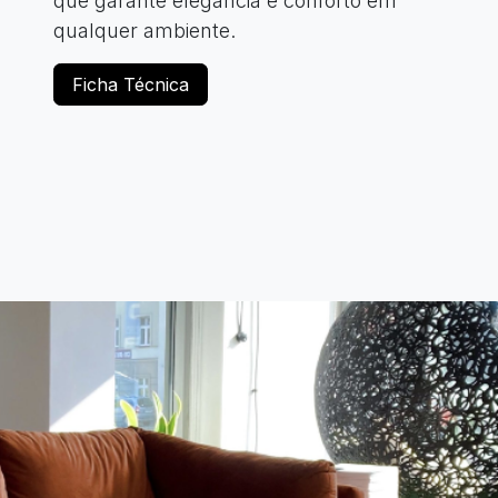
que garante elegância e conforto em
qualquer ambiente.
Ficha Técnica