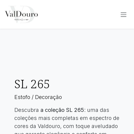
Pular para o conteúdo
SL 265
Estofo / Decoração
Descubra
a coleção SL 265
: uma das
coleções mais completas em espectro de
cores da Valdouro, com toque aveludado